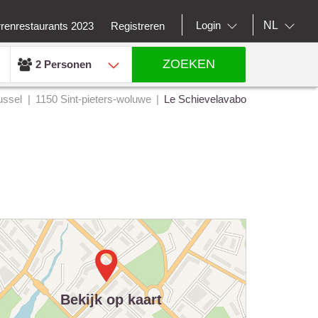
NL
Login
rrenrestaurants 2023
Registreren
ZOEKEN
2 Personen
ussel
1150 Sint-pieters-woluwe
Le Schievelavabo
Bekijk op kaart