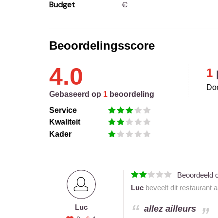
Budget
€
Beoordelingsscore
4.0
1
Doo
Gebaseerd op
1
beoordeling
Service
Kwaliteit
Kader
Beoordeeld 
Luc
beveelt dit restaurant 
Luc
allez ailleurs