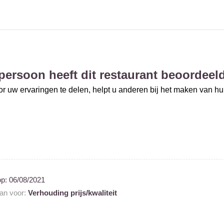
persoon heeft dit restaurant beoordeel
r uw ervaringen te delen, helpt u anderen bij het maken van h
op:
06/08/2021
aan voor:
Verhouding prijs/kwaliteit