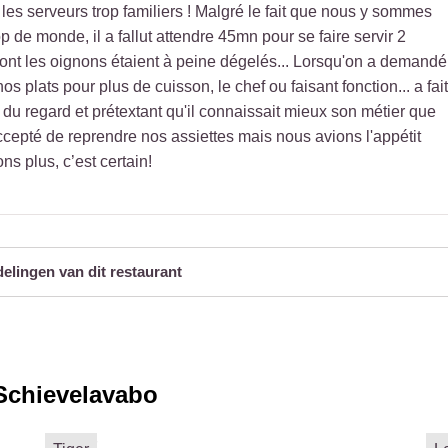
 les serveurs trop familiers ! Malgré le fait que nous y sommes
op de monde, il a fallut attendre 45mn pour se faire servir 2
dont les oignons étaient à peine dégelés... Lorsqu'on a demandé
s plats pour plus de cuisson, le chef ou faisant fonction... a fait
t du regard et prétextant qu'il connaissait mieux son métier que
cepté de reprendre nos assiettes mais nous avions l'appétit
s plus, c’est certain!
delingen van dit restaurant
Schievelavabo