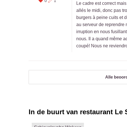
0
1
Le cadre est correct mais
allés le midi, donc pas tr
burgers à peine cuits et 
au serveur de reprendre no
irruption en nous fusillan
nous. Il a quand même ac
coupé! Nous ne reviendron
Alle beoor
In de buurt van restaurant
Le 