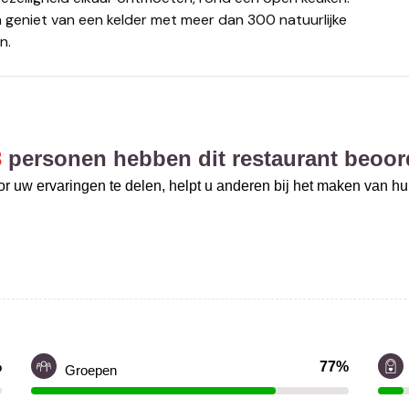
en geniet van een kelder met meer dan 300 natuurlijke
n.
3
personen hebben dit restaurant beoor
r uw ervaringen te delen, helpt u anderen bij het maken van h
%
77%
Groepen