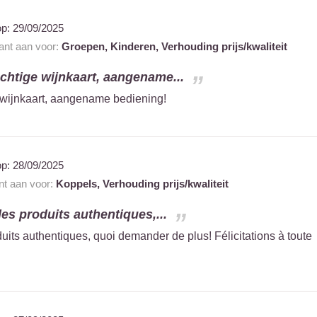
op:
29/09/2025
rant aan voor:
Groepen,
Kinderen,
Verhouding prijs/kwaliteit
achtige wijnkaart, aangename...
 wijnkaart, aangename bediening!
op:
28/09/2025
ant aan voor:
Koppels,
Verhouding prijs/kwaliteit
des produits authentiques,...
duits authentiques, quoi demander de plus! Félicitations à toute