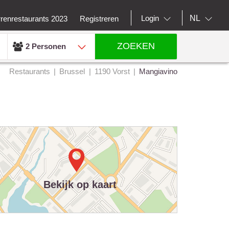
NL
Login
rrenrestaurants 2023
Registreren
ZOEKEN
2 Personen
Restaurants
Brussel
1190 Vorst
Mangiavino
Bekijk op kaart