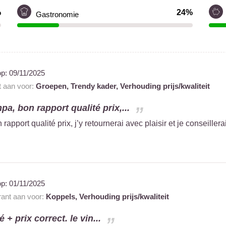
%
24%
Gastronomie
op:
09/11/2025
t aan voor:
Groepen,
Trendy kader,
Verhouding prijs/kwaliteit
a, bon rapport qualité prix,...
apport qualité prix, j’y retournerai avec plaisir et je conseillera
op:
01/11/2025
rant aan voor:
Koppels,
Verhouding prijs/kwaliteit
é + prix correct. le vin...