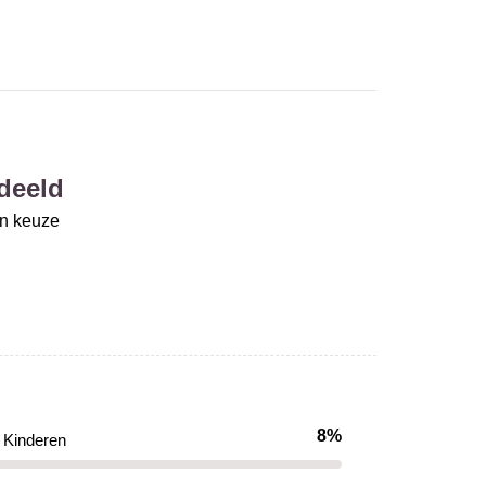
deeld
un keuze
8%
Kinderen