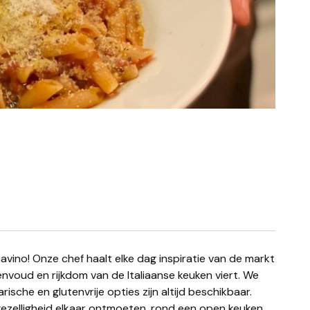
nvoud en rijkdom van de Italiaanse keuken viert. We
ische en glutenvrije opties zijn altijd beschikbaar.
ezelligheid elkaar ontmoeten, rond een open keuken.