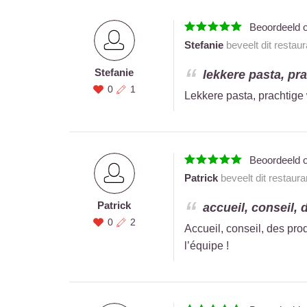
Beoordeeld 
Stefanie
beveelt dit restau
Stefanie
lekkere pasta, pr
0
1
Lekkere pasta, prachtige
Beoordeeld 
Patrick
beveelt dit restaur
Patrick
accueil, conseil, 
0
2
Accueil, conseil, des pro
l’équipe !