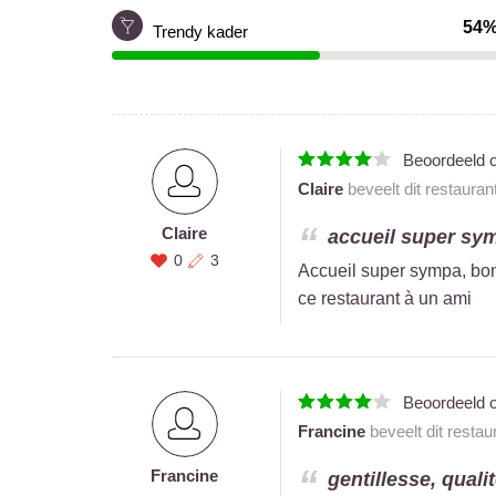
54
Trendy kader
Beoordeeld 
Claire
beveelt dit restauran
Claire
accueil super symp
0
3
Accueil super sympa, bon r
ce restaurant à un ami
Beoordeeld 
Francine
beveelt dit restau
Francine
gentillesse, qualit