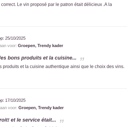
 correct. Le vin proposé par le patron était délicieux .A la
op:
25/10/2025
 aan voor:
Groepen,
Trendy kader
s bons produits et la cuisine...
produits et la cuisine authentique ainsi que le choix des vins.
op:
17/10/2025
 aan voor:
Groepen,
Trendy kader
it! et le service était...