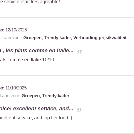
le service était très agréable!
op:
12/10/2025
nt aan voor:
Groepen,
Trendy kader,
Verhouding prijs/kwaliteit
 , les plats comme en italie...
plats comme en Italie 10/10
op:
11/10/2025
t aan voor:
Groepen,
Trendy kader
ice! excellent service, and...
ellent service, and top tier food :)