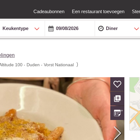
Cadeaubonnen
Een restaurant toevoegen
Ste
Keukentype
Diner
lingen
)
Altitude 100 - Duden - Vorst Nationaal