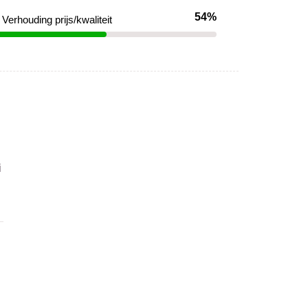
54%
Verhouding prijs/kwaliteit
i