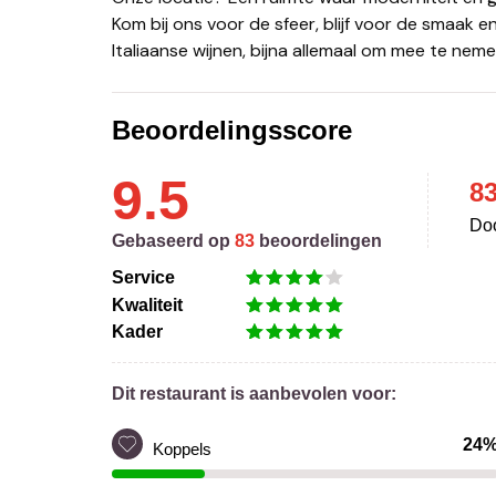
Kom bij ons voor de sfeer, blijf voor de smaak 
Italiaanse wijnen, bijna allemaal om mee te neme
Beoordelingsscore
9.5
8
Doo
Gebaseerd op
83
beoordelingen
Service
Kwaliteit
Kader
Dit restaurant is aanbevolen voor:
24
Koppels