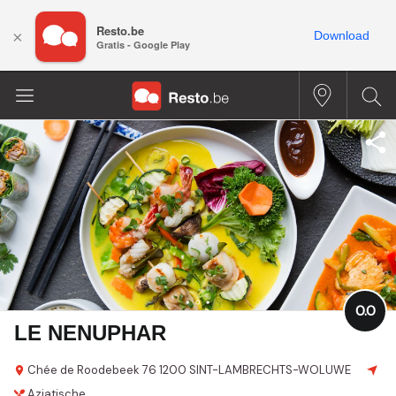
Resto.be
×
Download
Gratis - Google Play
0.0
LE NENUPHAR
Chée de Roodebeek 76
1200 SINT-LAMBRECHTS-WOLUWE
Aziatische