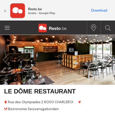
Resto.be
×
Download
Gratis - Google Play
LE DÔME RESTAURANT
Rue des Olympiades
2
6000 CHARLEROI
Bistronomie
Seizoensgebonden