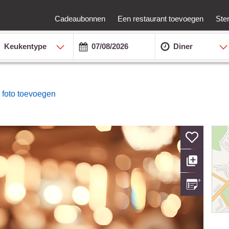
Cadeaubonnen
Een restaurant toevoegen
Ste
Keukentype
Diner
 foto toevoegen