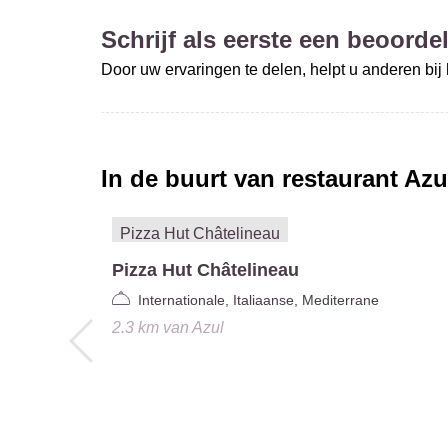
Schrijf als eerste een beoordel
Door uw ervaringen te delen, helpt u anderen bi
In de buurt van restaurant
Azu
Pizza Hut Châtelineau
Internationale, Italiaanse, Mediterrane
2.3 km
van
Azul