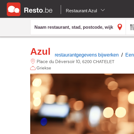
Restaurant Azul
Azul
/
restaurantgegevens bijwerken
Een
Place du Déversoir
10
6200 CHATELET
Griekse