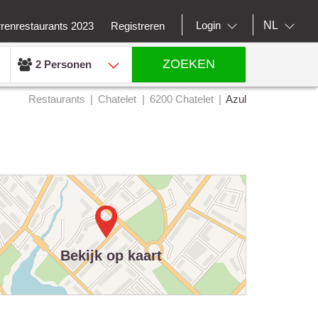
NL
Login
rrenrestaurants 2023
Registreren
ZOEKEN
2 Personen
Restaurants
Chatelet
6200 Chatelet
Azul
Bekijk op kaart