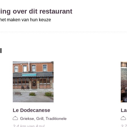
ing over dit restaurant
j het maken van hun keuze
l
Le Dodecanese
La
Griekse, Grill, Traditionele
2.4 km
van
Azul
3.