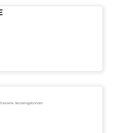
E
 Brasserie, Seizoensgebonden