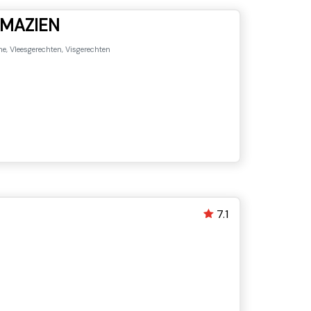
MAZIEN
e, Vleesgerechten, Visgerechten
7.1