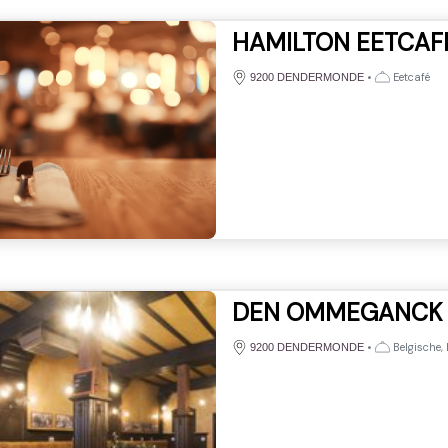
HAMILTON EETCAF
•
Eetcafé
9200 DENDERMONDE
DEN OMMEGANCK
•
Belgische,
9200 DENDERMONDE