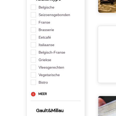
Belgische
Seizoensgebonden
Franse
Brasserie
Eetcafé
Italiaanse
Belgisch-Franse
Griekse
Vleesgerechten
Vegetarische
Bistro
MEER
Gault&Millau