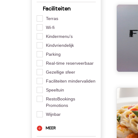
Faciliteiten
Terras
Wi-fi
Kindermenu's
Kindvriendelijk
Parking
Real-time reserveerbaar
Gezellige sfeer
Faciliteiten mindervaliden
Speeltuin
RestoBookings
Promotions
Wijnbar
MEER