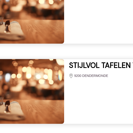
STIJLVOL TAFELEN
9200 DENDERMONDE