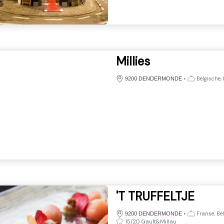
Millies
•
Belgische, 
9200 DENDERMONDE
'T TRUFFELTJE
•
Franse, Bel
9200 DENDERMONDE
15/20 Gault&Millau