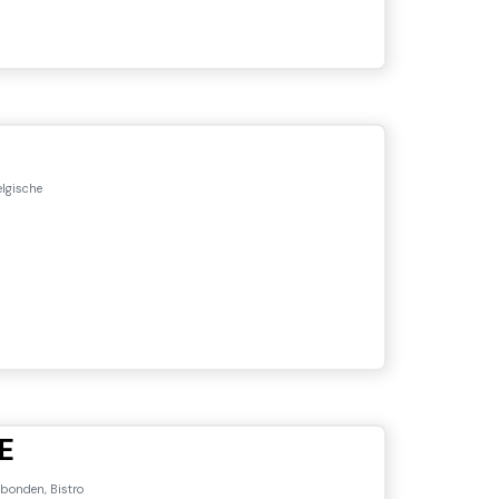
elgische
E
bonden, Bistro