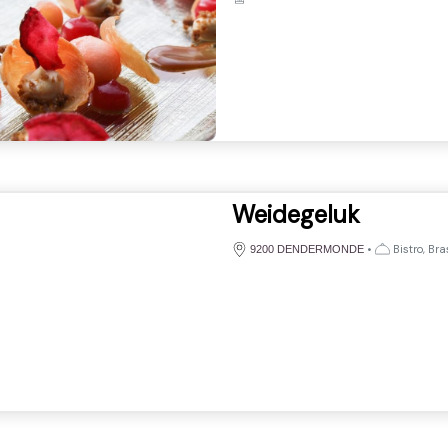
Weidegeluk
•
Bistro, Bra
9200 DENDERMONDE