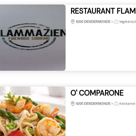
RESTAURANT FLAM
•
Vegetarisch
9200 DENDERMONDE
O' COMPARONE
•
Italiaanse
9200 DENDERMONDE