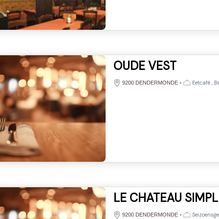
OUDE VEST
•
Eetcafé , B
9200 DENDERMONDE
LE CHATEAU SIMPL
•
Seizoensge
9200 DENDERMONDE