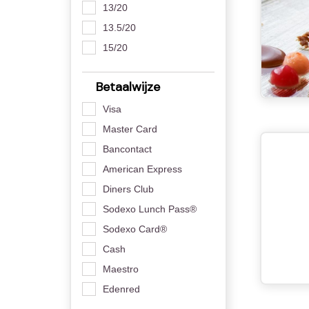
13/20
13.5/20
15/20
Betaalwijze
Visa
Master Card
Bancontact
American Express
Diners Club
Sodexo Lunch Pass®
Sodexo Card®
Cash
Maestro
Edenred