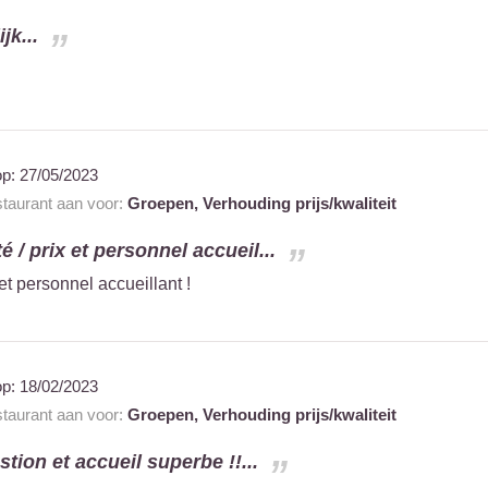
jk...
op:
27/05/2023
staurant aan voor:
Groepen,
Verhouding prijs/kwaliteit
é / prix et personnel accueil...
 et personnel accueillant !
op:
18/02/2023
staurant aan voor:
Groepen,
Verhouding prijs/kwaliteit
tion et accueil superbe !!...