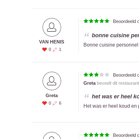
Beoordeeld 
bonne cuisine pe
VAN HENIS
Bonne cuisine personne
0
1
Beoordeeld 
Greta
beveelt dit restauran
Greta
het was er heel k
0
6
Het was er heel koud en 
Beoordeeld 