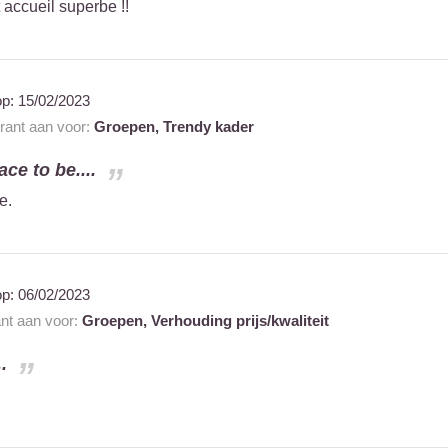
 accueil superbe !!
op:
15/02/2023
urant aan voor:
Groepen,
Trendy kader
ace to be....
e.
op:
06/02/2023
ant aan voor:
Groepen,
Verhouding prijs/kwaliteit
.