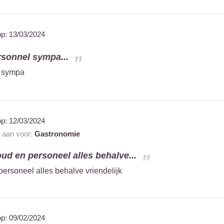
op:
13/03/2024
rsonnel sympa...
l sympa
op:
12/03/2024
t aan voor:
Gastronomie
oud en personeel alles behalve...
personeel alles behalve vriendelijk
op:
09/02/2024