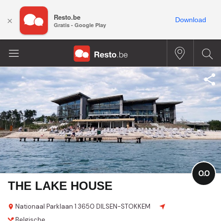
Resto.be
×
Download
Gratis - Google Play
0.0
THE LAKE HOUSE
Nationaal Parklaan 1
3650 DILSEN-STOKKEM
Belgische