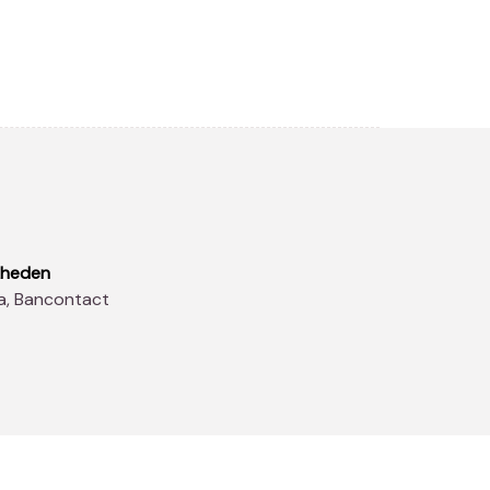
kheden
sa, Bancontact