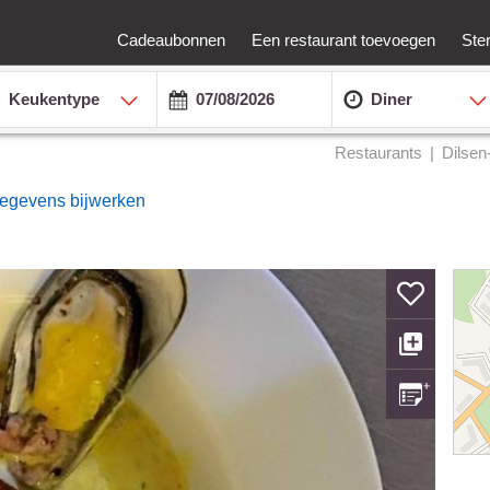
Cadeaubonnen
Een restaurant toevoegen
Ste
Keukentype
Diner
Restaurants
Dilse
gegevens bijwerken