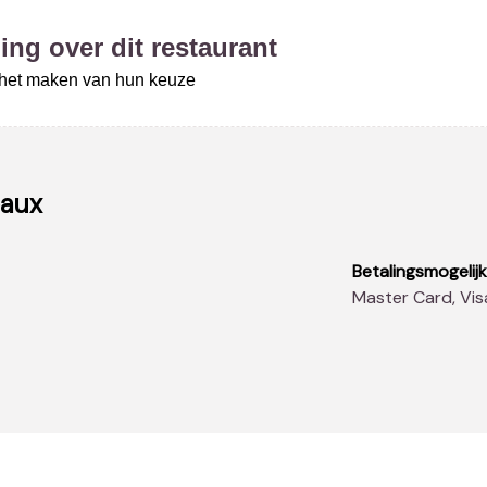
ing over dit restaurant
j het maken van hun keuze
eaux
Betalingsmogelij
Master Card, Vi