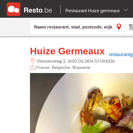
Restaurant Huize germeaux
Huize Germeaux
restaurant
Vlessersweg
2
3650 DILSEN-STOKKEM
Franse
Belgische
Brasserie