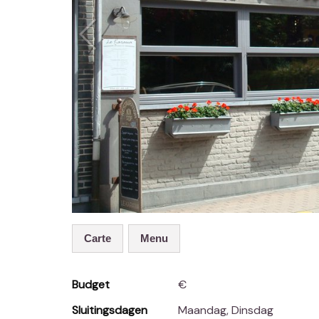
Carte
Menu
Budget
€
Sluitingsdagen
Maandag, Dinsdag