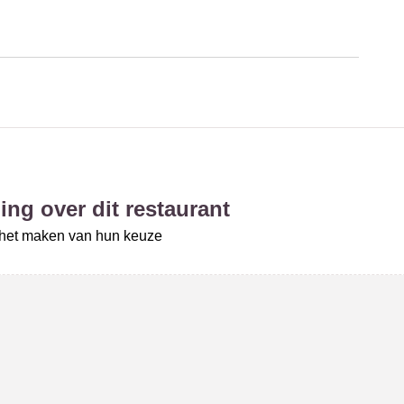
ing over dit restaurant
j het maken van hun keuze