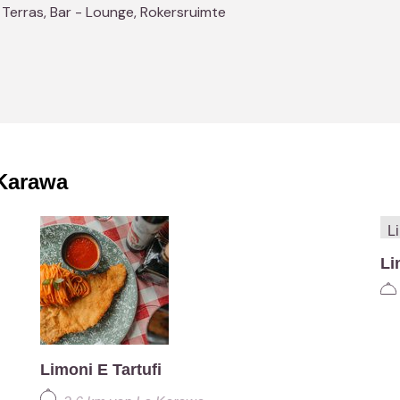
 Terras, Bar - Lounge, Rokersruimte
Karawa
Li
Limoni E Tartufi