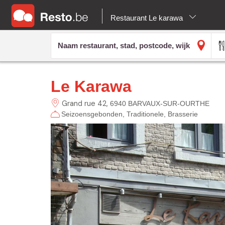
Restaurant Le karawa
Le Karawa
Grand rue
42
6940 BARVAUX-SUR-OURTHE
Seizoensgebonden
Traditionele
Brasserie