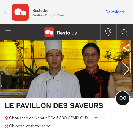
Resto.be
×
Download
Gratis - Google Play
0.0
LE PAVILLON DES SAVEURS
Chaussée de Namur
96a
5030 GEMBLOUX
Chinese
Vegetarische