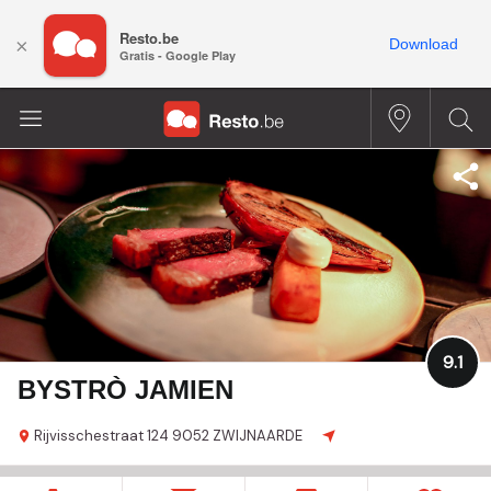
Resto.be
×
Download
Gratis - Google Play
9.1
BYSTRÒ JAMIEN
Rijvisschestraat
124
9052 ZWIJNAARDE