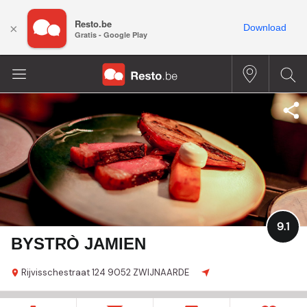
Resto.be
×
Download
Gratis - Google Play
9.1
BYSTRÒ JAMIEN
Rijvisschestraat
124
9052 ZWIJNAARDE