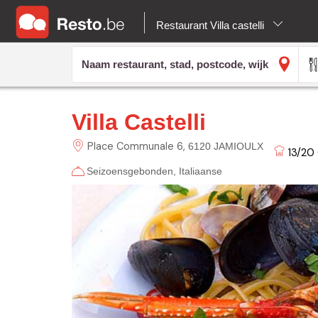
Restaurant Villa castelli
Villa Castelli
Place Communale
6
6120 JAMIOULX
13/20
Seizoensgebonden
Italiaanse