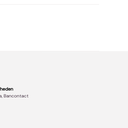
kheden
sa, Bancontact