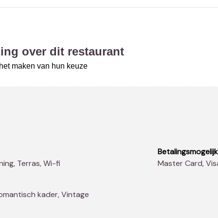
ing over dit restaurant
j het maken van hun keuze
Betalingsmogelij
ning, Terras, Wi-fi
Master Card, Vi
Romantisch kader, Vintage