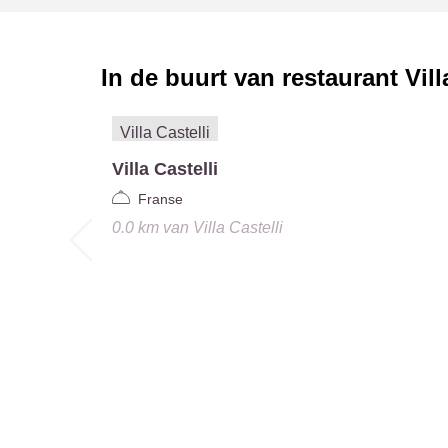
In de buurt van restaurant
Vill
Villa Castelli
Franse
0.0 km
van
Villa Castelli