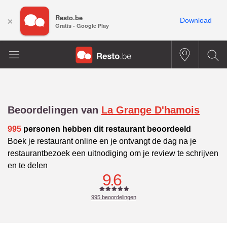
Resto.be
×
Download
Gratis - Google Play
Beoordelingen van
La Grange D'hamois
995
personen hebben dit restaurant beoordeeld
Boek je restaurant online en je ontvangt de dag na je
restaurantbezoek een uitnodiging om je review te schrijven
en te delen
9.6
995
beoordelingen