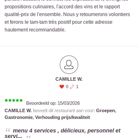
propositions culinaires, l'accord des vins et le rapport
qualité-prix de l'ensemble. Nous y retournerons volontiers
et ferons le tam-tam très positif pour cette adresse
hautement recommandable.
CAMILLE W.
0
1
Beoordeeld op:
15/03/2026
CAMILLE W.
beveelt dit restaurant aan voor:
Groepen,
Gastronomie,
Verhouding prijs/kwaliteit
menu 4 services , délicieux, personnel et
servi...