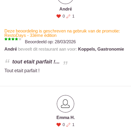
André
0
1
Deze beoordeling is geschreven na gebruik van de promotie:
RestoDays - 33ème édition
Beoordeeld op:
28/03/2026
André
beveelt dit restaurant aan voor:
Koppels,
Gastronomie
tout etait parfait !...
Tout etait parfait !
Emma H.
0
1