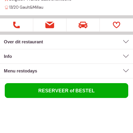
13/20
Gault&Millau
Over dit restaurant
Info
menu restodays
RESERVEER of BESTEL