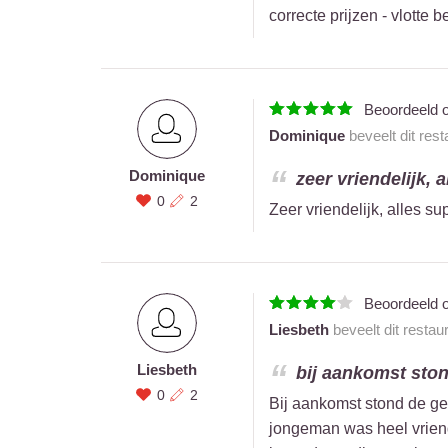
correcte prijzen - vlotte
Beoordeeld 
Dominique
beveelt dit res
Dominique
zeer vriendelijk, a
0
2
Zeer vriendelijk, alles s
Beoordeeld 
Liesbeth
beveelt dit restau
Liesbeth
bij aankomst ston
0
2
Bij aankomst stond de ge
jongeman was heel vriend