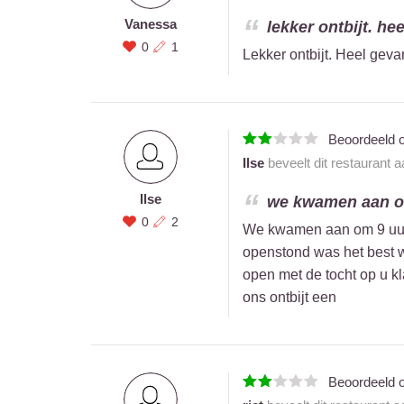
Vanessa
lekker ontbijt. hee
0
1
Lekker ontbijt. Heel geva
Beoordeeld 
Ilse
beveelt dit restaurant 
Ilse
we kwamen aan om 
0
2
We kwamen aan om 9 uur ,
openstond was het best w
open met de tocht op u 
ons ontbijt een
Beoordeeld 