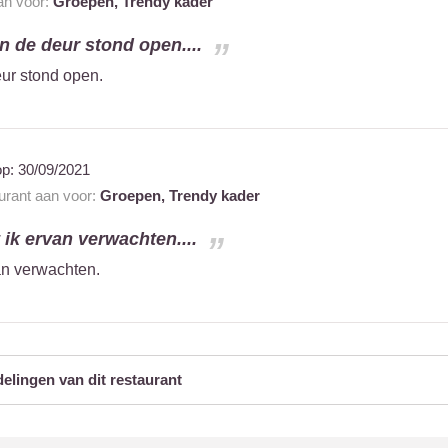
aan voor:
Groepen,
Trendy kader
n de deur stond open....
ur stond open.
op:
30/09/2021
aurant aan voor:
Groepen,
Trendy kader
 ik ervan verwachten....
an verwachten.
delingen van dit restaurant