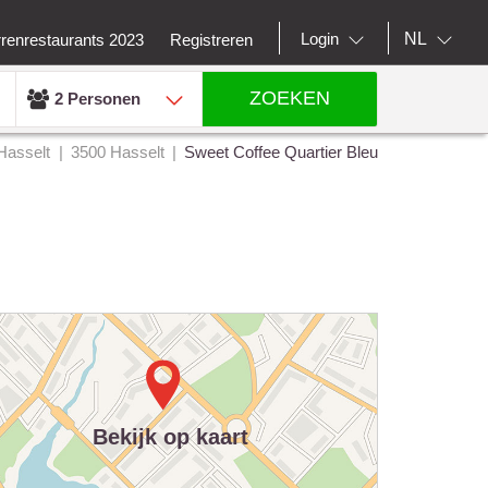
NL
Login
rrenrestaurants 2023
Registreren
ZOEKEN
2 Personen
Hasselt
3500 Hasselt
Sweet Coffee Quartier Bleu
Bekijk op kaart