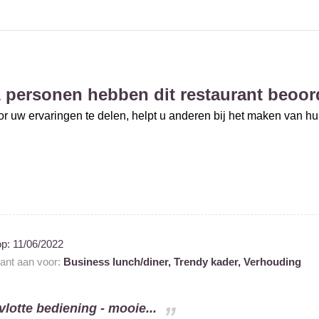
1
personen hebben dit restaurant beoor
r uw ervaringen te delen, helpt u anderen bij het maken van h
op:
11/06/2022
rant aan voor:
Business lunch/diner,
Trendy kader,
Verhouding
 vlotte bediening - mooie...