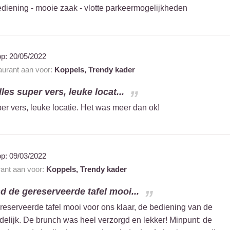
 bediening - mooie zaak - vlotte parkeermogelijkheden
op:
20/05/2022
taurant aan voor:
Koppels,
Trendy kader
lles super vers, leuke locat...
uper vers, leuke locatie. Het was meer dan ok!
op:
09/03/2022
rant aan voor:
Koppels,
Trendy kader
d de gereserveerde tafel mooi...
reserveerde tafel mooi voor ons klaar, de bediening van de
elijk. De brunch was heel verzorgd en lekker! Minpunt: de