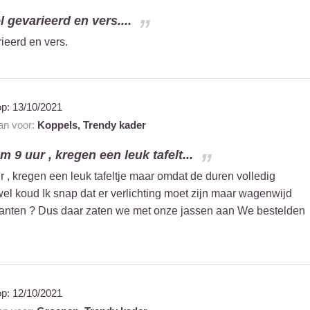
l gevarieerd en vers....
rieerd en vers.
op:
13/10/2021
aan voor:
Koppels,
Trendy kader
9 uur , kregen een leuk tafelt...
 kregen een leuk tafeltje maar omdat de duren volledig
el koud Ik snap dat er verlichting moet zijn maar wagenwijd
klanten ? Dus daar zaten we met onze jassen aan We bestelden
op:
12/10/2021