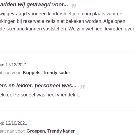
hadden wij gevraagd voor...
wij gevraagd voor een kinderstoeltje en om plaats voor de
rkingen bij reservatie zelfs niet bekeken worden. Afgelopen
e scenario kunnen vaststellen. We zijn wel heel tevreden over
!
op:
17/12/2021
nt aan voor:
Koppels,
Trendy kader
ers en lekker. personeel was...
ekker. Personeel was heel vriendelijk.
op:
13/10/2021
rant aan voor:
Groepen,
Trendy kader