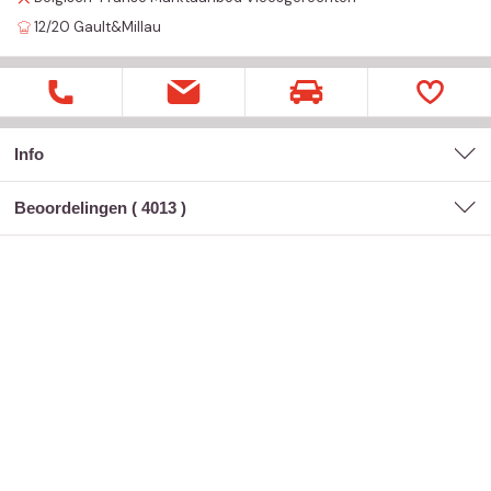
12/20
Gault&Millau
Info
Beoordelingen (
4013
)