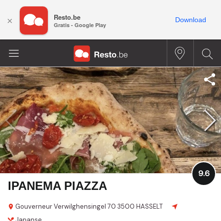
Resto.be
×
Download
Gratis - Google Play
9.6
IPANEMA PIAZZA
Gouverneur Verwilghensingel 70
3500 HASSELT
Japanse