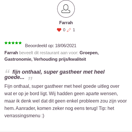
Farrah
0
1
Beoordeeld op:
18/06/2021
Farrah
beveelt dit restaurant aan voor:
Groepen,
Gastronomie,
Verhouding prijs/kwaliteit
fijn onthaal, super gastheer met heel
goede...
Fijn onthaal, super gastheer met heel goede uitleg over
wat er op je bord ligt. Wij hadden geen aparte wensen,
maar ik denk wel dat dit geen enkel probleem zou zijn voor
hem. Aanrader, komen zeker nog eens terug! Tip: het
verrassingsmenu :)