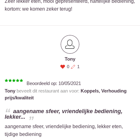
Zeer lekker eten, mooi gepresenteerd, hartelijke bediening,
kortom: we komen zeker terug!
Tony
0
1
Beoordeeld op:
10/05/2021
Tony
beveelt dit restaurant aan voor:
Koppels,
Verhouding
prijs/kwaliteit
aangename sfeer, vriendelijke bediening,
lekker...
aangename sfeer, vriendelijke bediening, lekker eten,
tijdige bediening