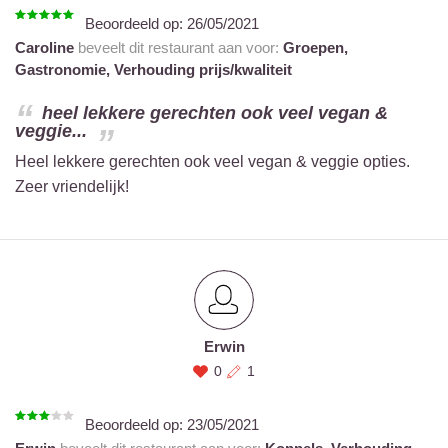
Beoordeeld op:
26/05/2021
Caroline
beveelt dit restaurant aan voor:
Groepen,
Gastronomie,
Verhouding prijs/kwaliteit
heel lekkere gerechten ook veel vegan &
veggie...
Heel lekkere gerechten ook veel vegan & veggie opties.
Zeer vriendelijk!
Erwin
0
1
Beoordeeld op:
23/05/2021