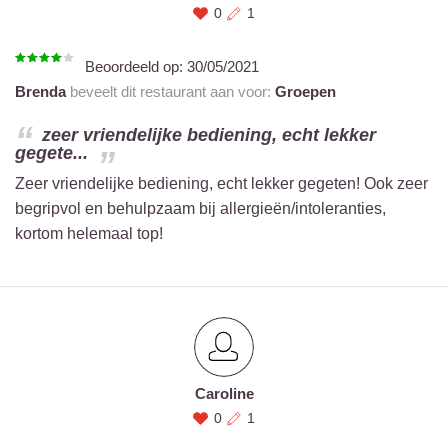
0
1
Beoordeeld op:
30/05/2021
Brenda
beveelt dit restaurant aan voor:
Groepen
zeer vriendelijke bediening, echt lekker
gegete...
Zeer vriendelijke bediening, echt lekker gegeten! Ook zeer
begripvol en behulpzaam bij allergieën/intoleranties,
kortom helemaal top!
Caroline
0
1