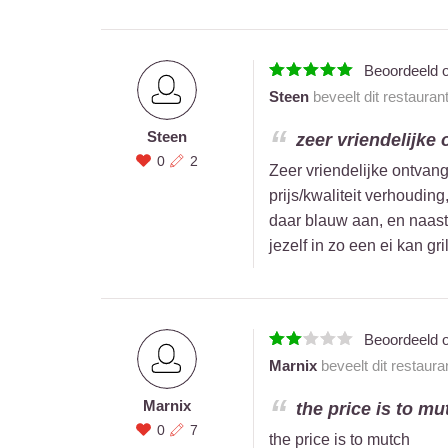
Beoordeeld 
Steen
beveelt dit restauran
Steen
zeer vriendelijke
0
2
Zeer vriendelijke ontvan
prijs/kwaliteit verhouding
daar blauw aan, en naast 
jezelf in zo een ei kan gri
Beoordeeld 
Marnix
beveelt dit restaura
Marnix
the price is to mut
0
7
the price is to mutch