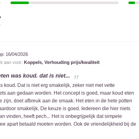
%
op:
16/04/2026
nt aan voor:
Koppels,
Verhouding prijs/kwaliteit
ten was koud. dat is niet...
 koud. Dat is niet erg smakelijk, zeker niet met vette
ets aan gedaan worden. Het concept is goed, maar koud eten
te zijn, doet afbreuk aan de smaak. Het eten in de hete potten
ardoor smakelijk. De keuze is goed. Iedereen die hier niets
n vinden, heeft pech... Het is onbegrijpelijk dat simpele
thee apart betaald moeten worden. Ook de vriendelijkheid bij de