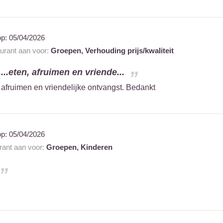
op:
05/04/2026
aurant aan voor:
Groepen,
Verhouding prijs/kwaliteit
....eten, afruimen en vriende...
n, afruimen en vriendelijke ontvangst. Bedankt
op:
05/04/2026
urant aan voor:
Groepen,
Kinderen