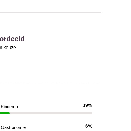
ordeeld
un keuze
19%
Kinderen
6%
Gastronomie