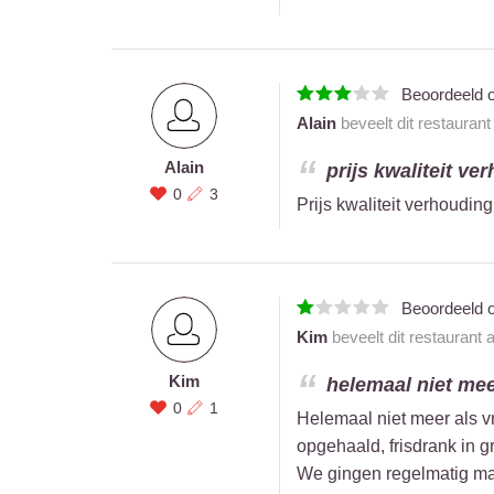
Beoordeeld 
Alain
beveelt dit restauran
Alain
prijs kwaliteit ver
0
3
Prijs kwaliteit verhouding
Beoordeeld 
Kim
beveelt dit restaurant 
Kim
helemaal niet meer
0
1
Helemaal niet meer als v
opgehaald, frisdrank in gr
We gingen regelmatig maa