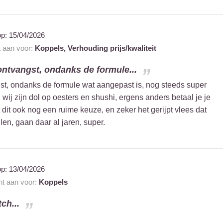
op:
15/04/2026
t aan voor:
Koppels,
Verhouding prijs/kwaliteit
 ontvangst, ondanks de formule...
gst, ondanks de formule wat aangepast is, nog steeds super
, wij zijn dol op oesters en shushi, ergens anders betaal je je
dit ook nog een ruime keuze, en zeker het gerijpt vlees dat
llen, gaan daar al jaren, super.
op:
13/04/2026
nt aan voor:
Koppels
ch...