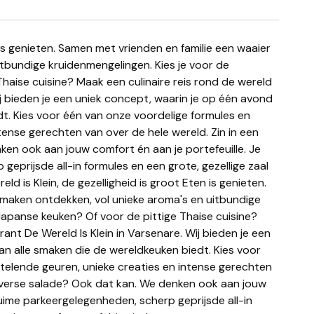
tbundige kruidenmengelingen. Kies je voor de
haise cuisine? Maak een culinaire reis rond de wereld
ij bieden je een uniek concept, waarin je op één avond
dt. Kies voor één van onze voordelige formules en
tense gerechten van over de hele wereld. Zin in een
ken ook aan jouw comfort én aan je portefeuille. Je
geprijsde all-in formules en een grote, gezellige zaal
ld is Klein, de gezelligheid is groot Eten is genieten.
smaken ontdekken, vol unieke aroma's en uitbundige
Japanse keuken? Of voor de pittige Thaise cuisine?
rant De Wereld Is Klein in Varsenare. Wij bieden je een
an alle smaken die de wereldkeuken biedt. Kies voor
telende geuren, unieke creaties en intense gerechten
en verse salade? Ook dat kan. We denken ook aan jouw
 ruime parkeergelegenheden, scherp geprijsde all-in