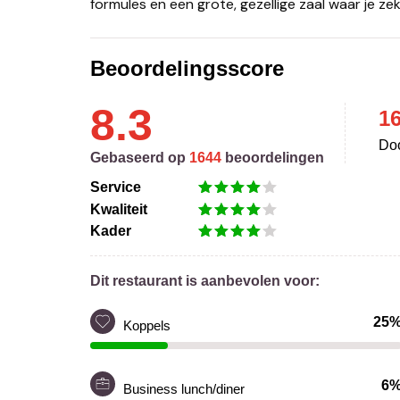
formules en een grote, gezellige zaal waar je zek
Beoordelingsscore
8.3
1
Doo
Gebaseerd op
1644
beoordelingen
Service
Kwaliteit
Kader
Dit restaurant is aanbevolen voor:
25
Koppels
6
Business lunch/diner