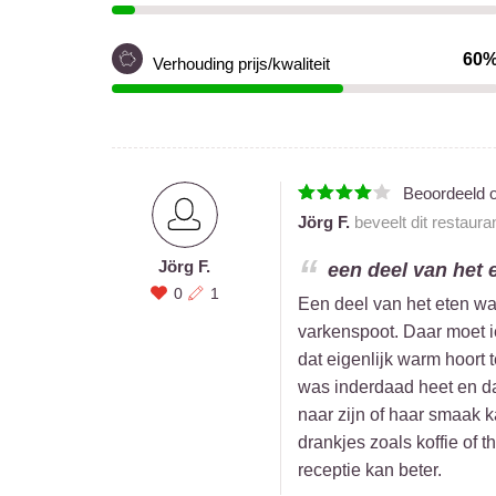
60
Verhouding prijs/kwaliteit
Beoordeeld 
Jörg F.
beveelt dit restaura
Jörg F.
een deel van het e
0
1
Een deel van het eten was
varkenspoot. Daar moet i
dat eigenlijk warm hoort 
was inderdaad heet en da
naar zijn of haar smaak ka
drankjes zoals koffie of 
receptie kan beter.