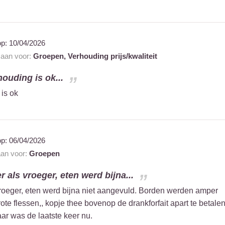
op:
10/04/2026
t aan voor:
Groepen,
Verhouding prijs/kwaliteit
houding is ok...
 is ok
op:
06/04/2026
aan voor:
Groepen
 als vroeger, eten werd bijna...
roeger, eten werd bijna niet aangevuld. Borden werden amper
ote flessen,, kopje thee bovenop de drankforfait apart te betalen
r was de laatste keer nu.