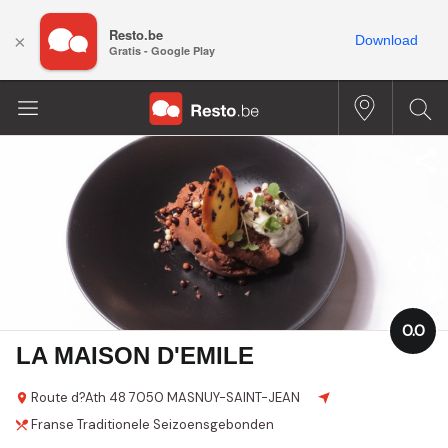
Resto.be
×
Download
Gratis - Google Play
0.0
LA MAISON D'EMILE
Route d?Ath
48
7050 MASNUY-SAINT-JEAN
Franse
Traditionele
Seizoensgebonden