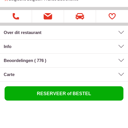
Over dit restaurant
Info
Beoordelingen (
776
)
carte
RESERVEER of BESTEL