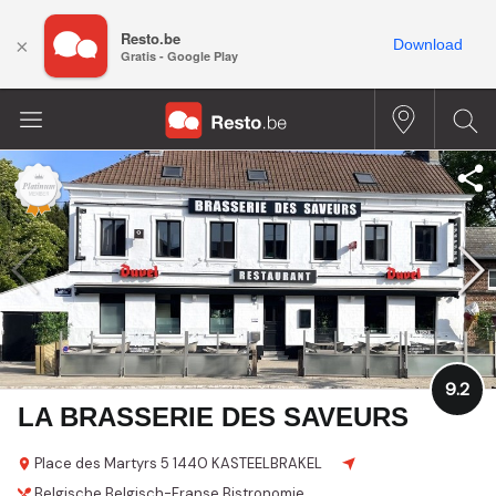
Resto.be
×
Download
Gratis - Google Play
9.2
LA BRASSERIE DES SAVEURS
Place des Martyrs 5
1440 KASTEELBRAKEL
Belgische
Belgisch-Franse
Bistronomie