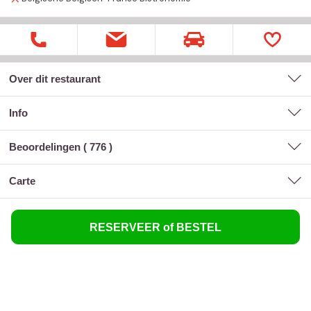
Over dit restaurant
Info
Beoordelingen (
776
)
carte
RESERVEER of BESTEL