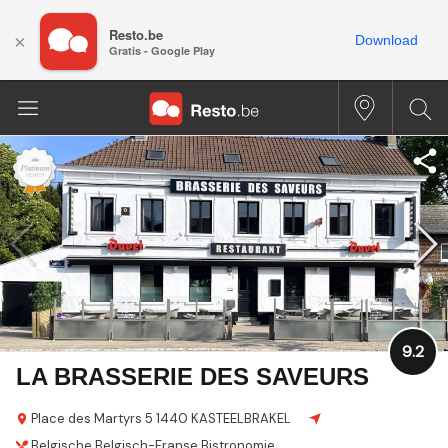
Resto.be
×
Download
Gratis - Google Play
9.2
LA BRASSERIE DES SAVEURS
Place des Martyrs 5
1440 KASTEELBRAKEL
Belgische
Belgisch-Franse
Bistronomie