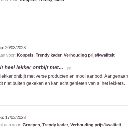
op:
20/03/2023
 aan voor:
Koppels,
Trendy kader,
Verhouding prijs/kwaliteit
 heel lekker ontbijt met...
 lekker ontbijt met verse producten en mooi aanbod. Aangenaa
dt niet buiten gekeken en kan echt genieten van al het lekkers.
op:
17/03/2023
ant aan voor:
Groepen,
Trendy kader,
Verhouding prijs/kwaliteit