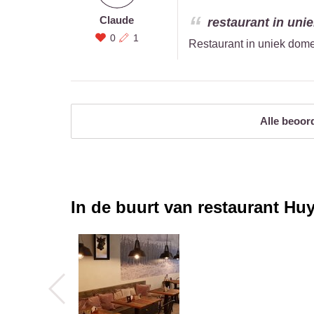
Claude
restaurant in unie
0
1
Restaurant in uniek domei
Alle beoor
In de buurt van restaurant
Huy