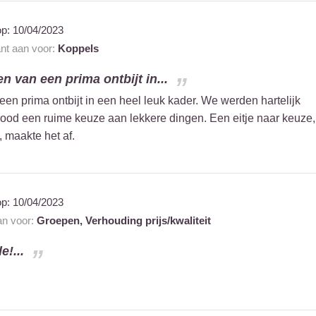
op:
10/04/2023
ant aan voor:
Koppels
 van een prima ontbijt in...
n prima ontbijt in een heel leuk kader. We werden hartelijk
bood een ruime keuze aan lekkere dingen. Een eitje naar keuze,
 maakte het af.
op:
10/04/2023
an voor:
Groepen,
Verhouding prijs/kwaliteit
e!...