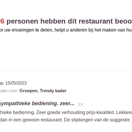
06
personen hebben dit restaurant beoo
r uw ervaringen te delen, helpt u anderen bij het maken van h
op:
15/05/2023
t aan voor:
Groepen,
Trendy kader
ympathieke bediening. zeer...
eke bediening. Zeer goede verhouding prijs-kwaliteit. Lekker
dan in een gewoon restaurant. De sliptongen van de suggestie