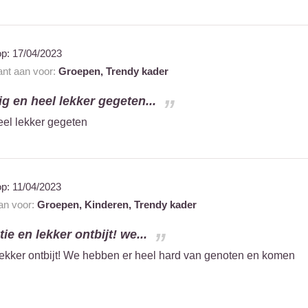
op:
17/04/2023
ant aan voor:
Groepen,
Trendy kader
ig en heel lekker gegeten...
eel lekker gegeten
op:
11/04/2023
aan voor:
Groepen,
Kinderen,
Trendy kader
ie en lekker ontbijt! we...
 lekker ontbijt! We hebben er heel hard van genoten en komen