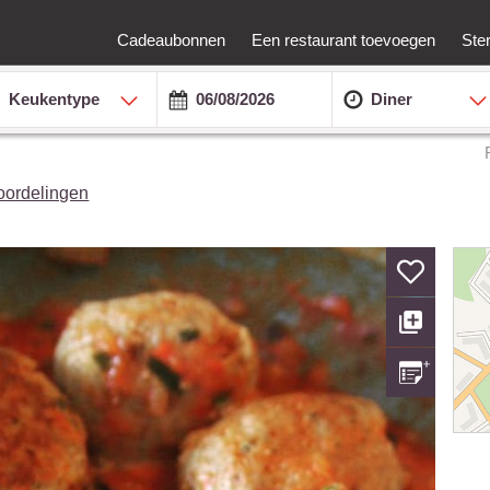
Cadeaubonnen
Een restaurant toevoegen
Ste
Keukentype
Diner
oordelingen