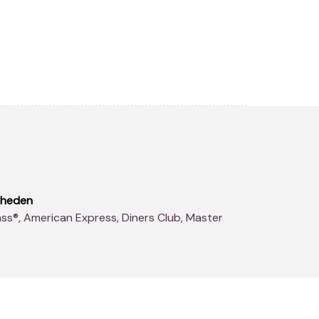
kheden