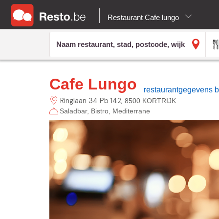
Restaurant Cafe lungo
Cafe Lungo
restaurantgegevens 
Ringlaan
34 Pb 142
8500 KORTRIJK
Saladbar
Bistro
Mediterrane