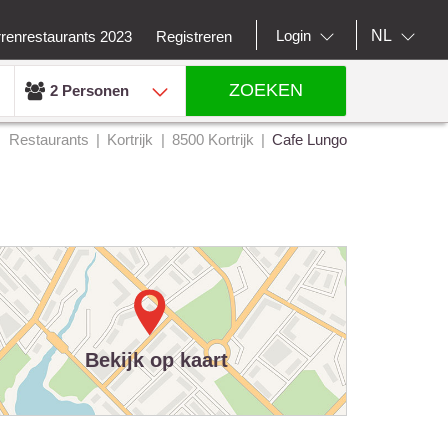
NL
Login
rrenrestaurants 2023
Registreren
ZOEKEN
2 Personen
Restaurants
Kortrijk
8500 Kortrijk
Cafe Lungo
Bekijk op kaart