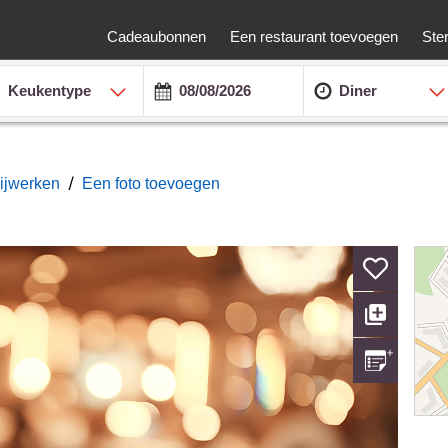
Cadeaubonnen
Een restaurant toevoegen
Ste
Keukentype
Diner
/
bijwerken
Een foto toevoegen