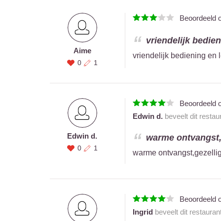
Beoordeeld 
vriendelijk bedien
Aime
vriendelijk bediening en 
0
1
Beoordeeld 
Edwin d.
beveelt dit restau
Edwin d.
warme ontvangst,g
0
1
warme ontvangst,gezellig
Beoordeeld 
Ingrid
beveelt dit restauran