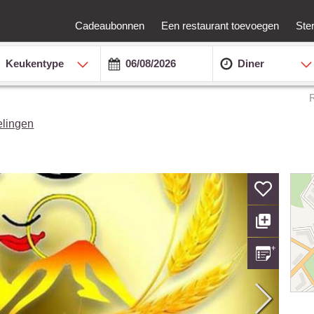
Cadeaubonnen
Een restaurant toevoegen
Ste
Keukentype
Diner
elingen