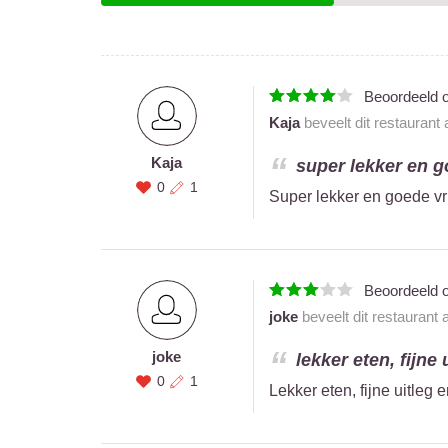
Beoordeeld 
Kaja
beveelt dit restaurant
Kaja
super lekker en go
0
1
Super lekker en goede vri
Beoordeeld 
joke
beveelt dit restaurant
joke
lekker eten, fijne
0
1
Lekker eten, fijne uitleg