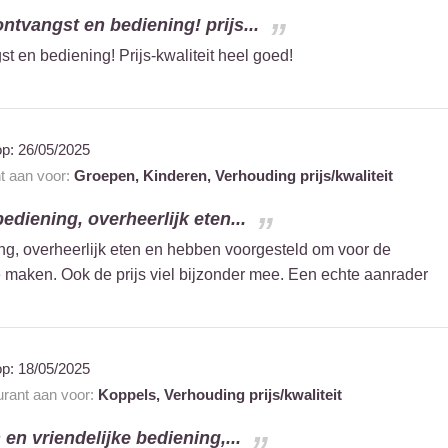
ontvangst en bediening! prijs...
st en bediening! Prijs-kwaliteit heel goed!
op:
26/05/2025
nt aan voor:
Groepen,
Kinderen,
Verhouding prijs/kwaliteit
bediening, overheerlijk eten...
ing, overheerlijk eten en hebben voorgesteld om voor de
e maken. Ook de prijs viel bijzonder mee. Een echte aanrader
op:
18/05/2025
urant aan voor:
Koppels,
Verhouding prijs/kwaliteit
en vriendelijke bediening,...