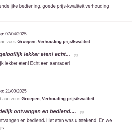
ndelijke bediening, goede prijs-kwaliteit verhouding
op:
07/04/2025
 aan voor:
Groepen,
Verhouding prijs/kwaliteit
elooflijk lekker eten! echt...
jk lekker eten! Echt een aanrader!
op:
21/03/2025
nt aan voor:
Groepen,
Verhouding prijs/kwaliteit
delijk ontvangen en bediend....
 ontvangen en bediend. Het eten was uitstekend. En we
js.