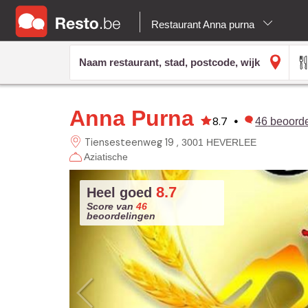
Restaurant Anna purna
Anna Purna
8.7
•
46
beoord
Tiensesteenweg 19
3001 HEVERLEE
Aziatische
8.7
Heel goed
Score van
46
beoordelingen