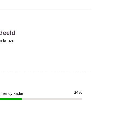
deeld
un keuze
34%
Trendy kader