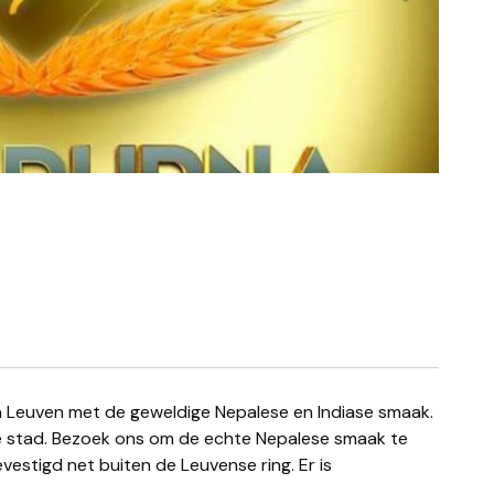
 stad. Bezoek ons ​​om de echte Nepalese smaak te
evestigd net buiten de Leuvense ring. Er is