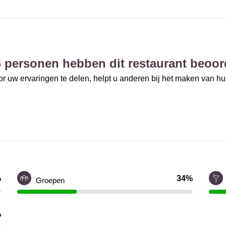
6
personen hebben dit restaurant beoor
r uw ervaringen te delen, helpt u anderen bij het maken van h
%
34%
Groepen
%