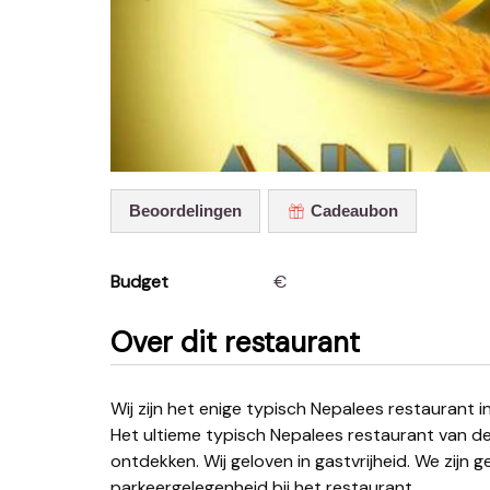
Beoordelingen
Cadeaubon
Budget
€
Over dit restaurant
Wij zijn het enige typisch Nepalees restaurant in Leuven met de geweldige Nepalese en Indiase smaak.
Het ultieme typisch Nepalees restaurant van de
ontdekken. Wij geloven in gastvrijheid. We zijn g
parkeergelegenheid bij het restaurant.