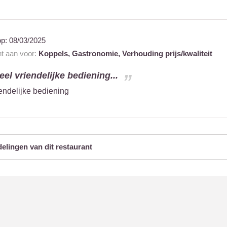
op:
08/03/2025
nt aan voor:
Koppels,
Gastronomie,
Verhouding prijs/kwaliteit
eel vriendelijke bediening...
endelijke bediening
delingen van dit restaurant