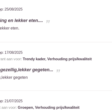
op:
25/08/2025
ing en lekker eten....
lekker eten.
op:
17/08/2025
rant aan voor:
Trendy kader,
Verhouding prijs/kwaliteit
ezellig,lekker gegeten...
,lekker gegeten
op:
21/07/2025
t aan voor:
Groepen,
Verhouding prijs/kwaliteit