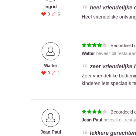
Ingrid
heel vriendelijke 
0
6
Heel vriendelijke ontvang
Beoordeeld 
Walter
beveelt dit restaura
Walter
zeer vriendelijke 
0
1
Zeer vriendelijke bedien
kinderen iets speciaals t
Beoordeeld 
Jean Paul
beveelt dit resta
Jean Paul
lekkere gerechten 