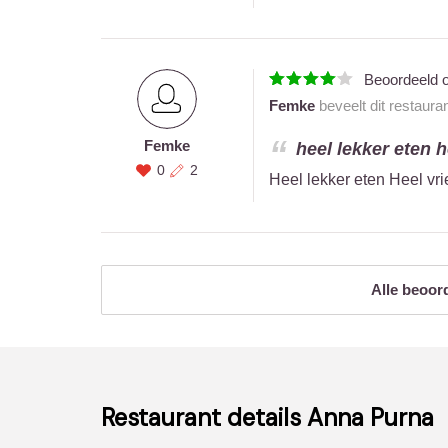
Beoordeeld 
Femke
beveelt dit restaura
Femke
heel lekker eten h
0
2
Heel lekker eten Heel vri
Alle beoor
Restaurant details
Anna Purna