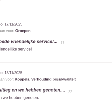
op:
17/11/2025
 aan voor:
Groepen
ede vriendelijke service!...
endelijke service!
op:
13/11/2025
 aan voor:
Koppels,
Verhouding prijs/kwaliteit
 uitleg en we hebben genoten....
 en we hebben genoten.