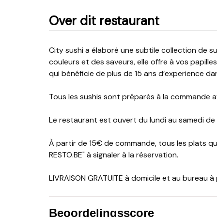
Over dit restaurant
City sushi a élaboré une subtile collection de sushis qui metteront en émoi vos sens. Par le jeu des
couleurs et des saveurs, elle offre à vos papill
qui bénéficie de plus de 15 ans d’experience da
Tous les sushis sont préparés à la commande av
Le restaurant est ouvert du lundi au samedi de
À partir de 15€ de commande, tous les plats 
RESTO.BE" à signaler à la réservation.
LIVRAISON GRATUITE à domicile et au bureau à p
Beoordelingsscore