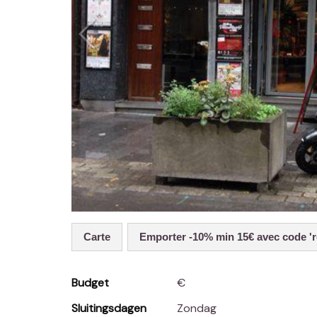
Carte
Emporter -10% min 15€ avec code 'r
Budget
€
Sluitingsdagen
Zondag