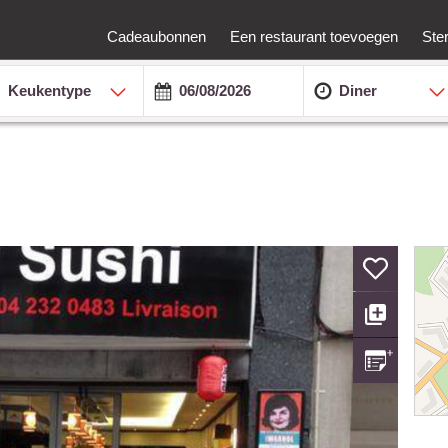
Cadeaubonnen
Een restaurant toevoegen
Ste
Keukentype
Diner