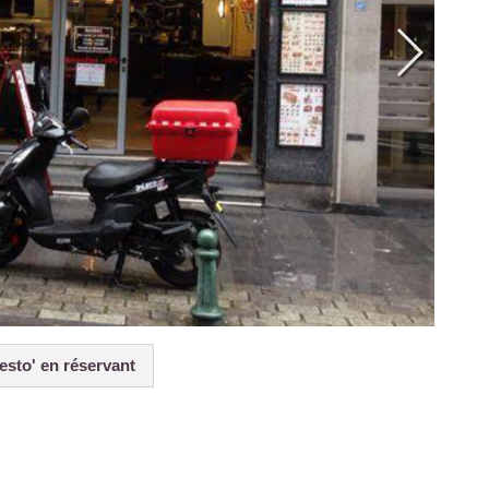
esto' en réservant