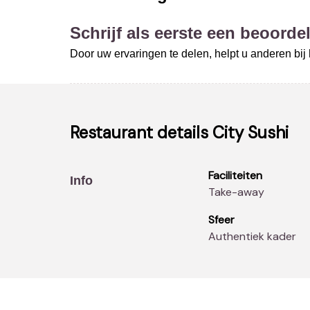
Schrijf als eerste een beoordel
Door uw ervaringen te delen, helpt u anderen bi
Restaurant details
City Sushi
Faciliteiten
Info
Take-away
Sfeer
Authentiek kader