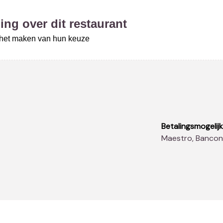
ing over dit restaurant
j het maken van hun keuze
Betalingsmogelij
Maestro, Banco