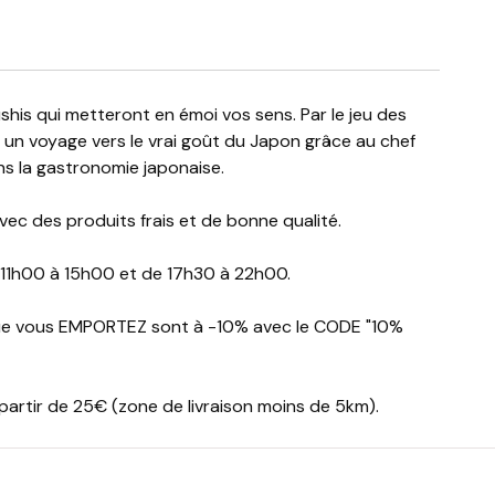
es un voyage vers le vrai goût du Japon grâce au chef
ns la gastronomie japonaise.
ec des produits frais et de bonne qualité.
 11h00 à 15h00 et de 17h30 à 22h00.
que vous EMPORTEZ sont à -10% avec le CODE "10%
artir de 25€ (zone de livraison moins de 5km).