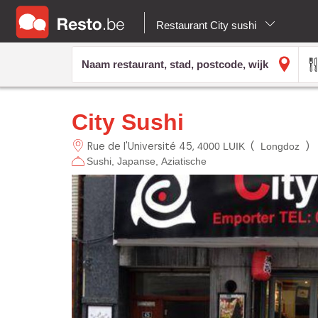
Restaurant City sushi
City Sushi
Rue de l'Université
45
(
)
4000 LUIK
Longdoz
Sushi
Japanse
Aziatische