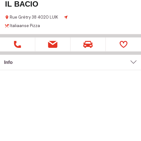
IL BACIO
Rue Grétry
38
4020 LUIK
Italiaanse
Pizza
Info