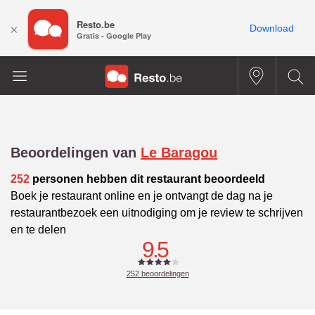
Resto.be
×
Download
Gratis - Google Play
Beoordelingen van
Le Baragou
252
personen hebben dit restaurant beoordeeld
Boek je restaurant online en je ontvangt de dag na je
restaurantbezoek een uitnodiging om je review te schrijven
en te delen
9.5
252
beoordelingen