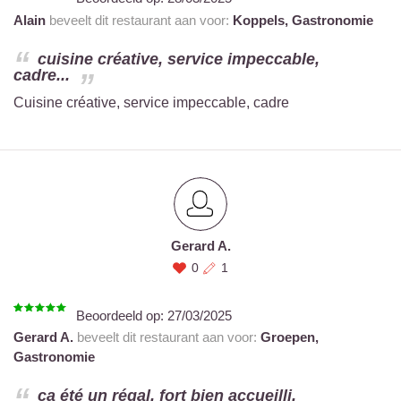
Alain
beveelt dit restaurant aan voor:
Koppels,
Gastronomie
cuisine créative, service impeccable,
cadre...
Cuisine créative, service impeccable, cadre
Gerard A.
0
1
Beoordeeld op:
27/03/2025
Gerard A.
beveelt dit restaurant aan voor:
Groepen,
Gastronomie
ça été un régal. fort bien accueilli,