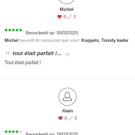
Michel
0
2
Beoordeeld op:
30/03/2025
Michel
beveelt dit restaurant aan voor:
Koppels,
Trendy kader
tout était parfait !...
Tout était parfait !
Alain
0
3
Beoordeeld op:
28/03/2025