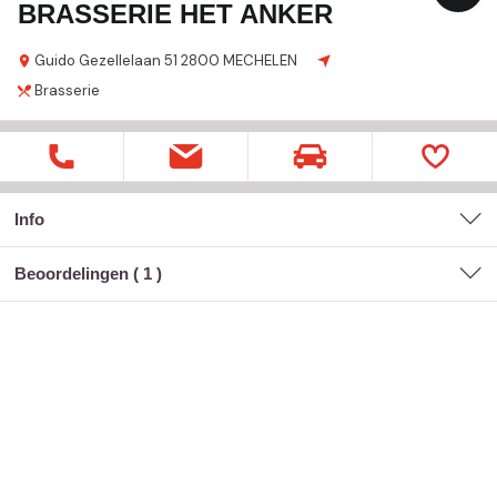
BRASSERIE HET ANKER
Guido Gezellelaan
51
2800 MECHELEN
Brasserie
Info
Beoordelingen (
1
)