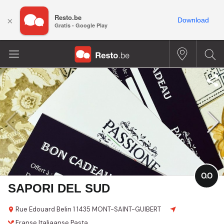
Resto.be
×
Download
Gratis - Google Play
0.0
SAPORI DEL SUD
Rue Edouard Belin 1
1435 MONT-SAINT-GUIBERT
Franse
Italiaanse
Pasta