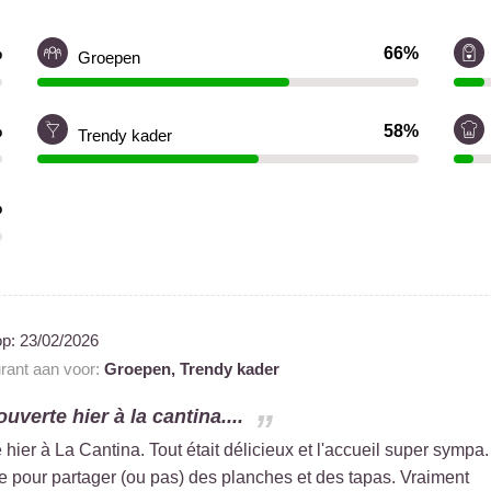
%
66%
Groepen
%
58%
Trendy kader
%
op:
23/02/2026
urant aan voor:
Groepen,
Trendy kader
uverte hier à la cantina....
hier à La Cantina. Tout était délicieux et l'accueil super sympa.
e pour partager (ou pas) des planches et des tapas. Vraiment