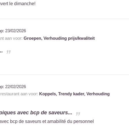
uvert le dimanche!
op:
23/02/2026
ant aan voor:
Groepen,
Verhouding prijs/kwaliteit
..
op:
22/02/2026
 restaurant aan voor:
Koppels,
Trendy kader,
Verhouding
ypiques avec bcp de saveurs...
 avec bcp de saveurs et amabilité du personnel