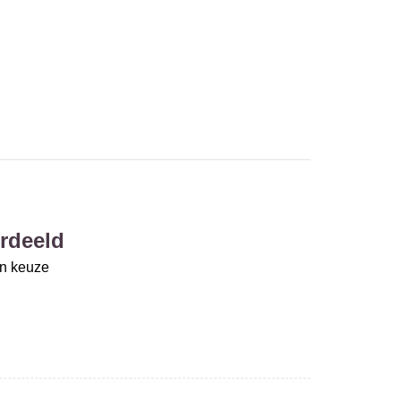
rdeeld
un keuze