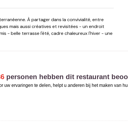
ques mais aussi créatives et revisitées - un endroit
s - belle terrasse l'été, cadre chaleureux l'hiver - une
36
personen hebben dit restaurant beoo
r uw ervaringen te delen, helpt u anderen bij het maken van h