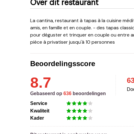
Over dit restaurant
La cantina, restaurant à tapas à la cuisine méditerranéenne. À partager dans la convivialité, entre
amis, en famille et en couple. - des tapas classi
pour déguster et trinquer en couple ou entre ami
pièce à privatiser jusqu'à 10 personnes
Beoordelingsscore
8.7
6
Doo
Gebaseerd op
636
beoordelingen
Service
Kwaliteit
Kader