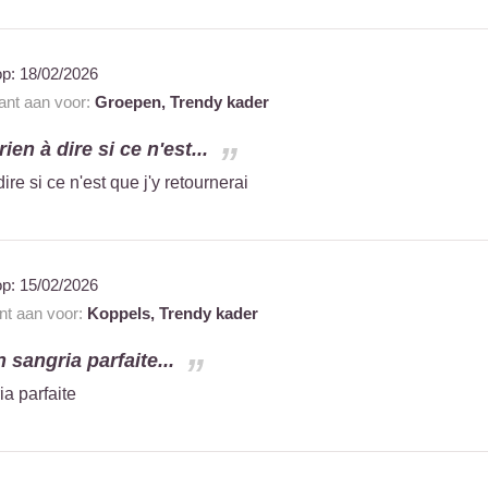
op:
18/02/2026
rant aan voor:
Groepen,
Trendy kader
rien à dire si ce n'est...
ire si ce n'est que j'y retournerai
op:
15/02/2026
ant aan voor:
Koppels,
Trendy kader
 sangria parfaite...
ia parfaite