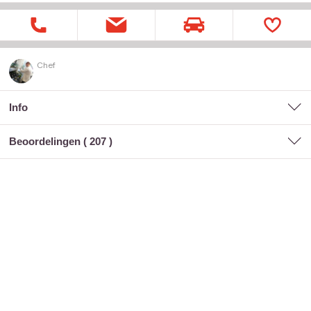
Chef
Info
Beoordelingen (
207
)