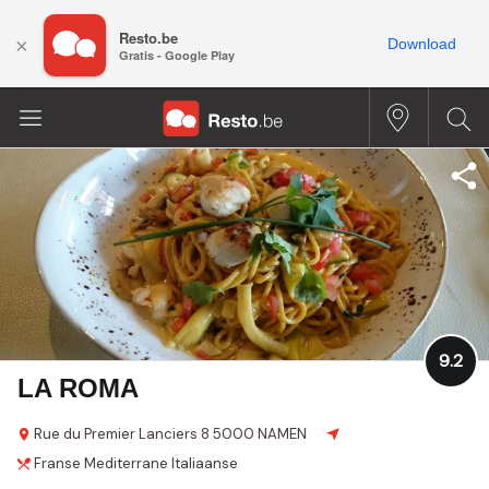
Resto.be
×
Download
Gratis - Google Play
9.2
LA ROMA
Rue du Premier Lanciers
8
5000 NAMEN
Franse
Mediterrane
Italiaanse