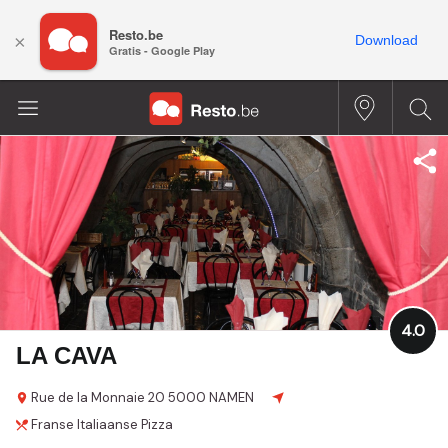
Resto.be
×
Download
Gratis - Google Play
4.0
LA CAVA
Rue de la Monnaie
20
5000 NAMEN
Franse
Italiaanse
Pizza