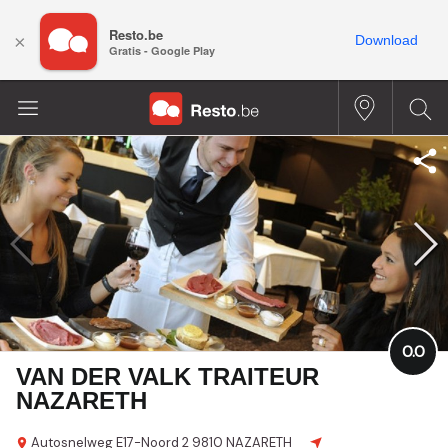
Resto.be
×
Download
Gratis - Google Play
0.0
VAN DER VALK TRAITEUR
NAZARETH
Autosnelweg E17-Noord 2
9810 NAZARETH