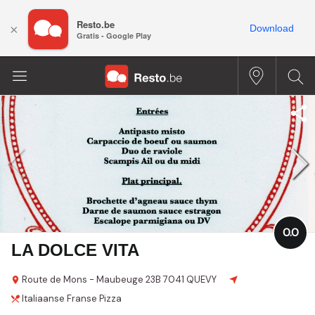
Resto.be
×
Download
Gratis - Google Play
0.0
LA DOLCE VITA
Route de Mons - Maubeuge
23B
7041 QUEVY
Italiaanse
Franse
Pizza