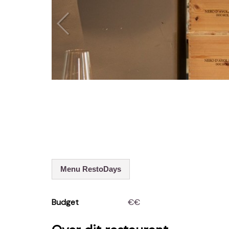
Menu RestoDays
Budget
€€