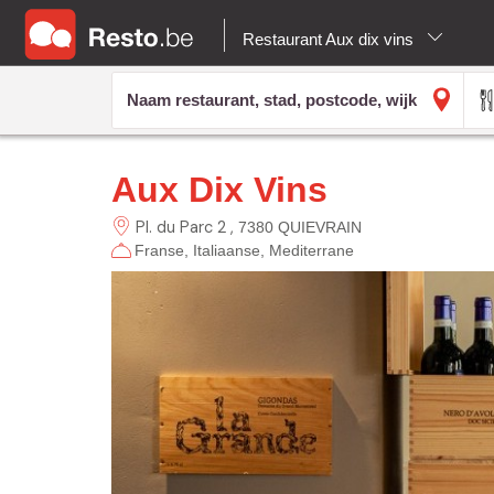
Restaurant Aux dix vins
Aux Dix Vins
Pl. du Parc 2
7380 QUIEVRAIN
Franse
Italiaanse
Mediterrane