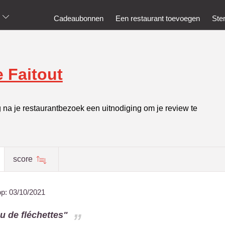
Cadeaubonnen
Een restaurant toevoegen
Ste
 Faitout
g na je restaurantbezoek een uitnodiging om je review te
score
op:
03/10/2021
u de fléchettes"