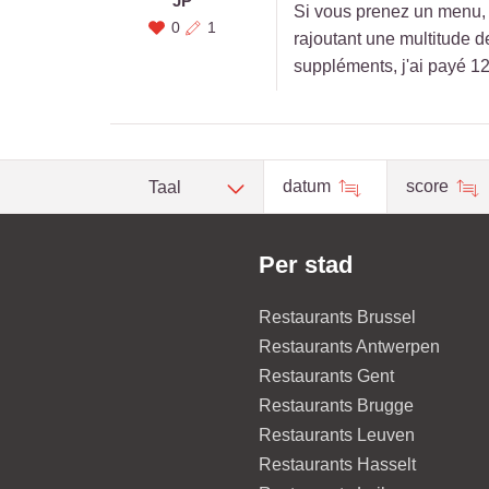
JP
Si vous prenez un menu, év
0
1
rajoutant une multitude d
suppléments, j'ai payé 129 
datum
score
Taal
Per stad
Restaurants Brussel
Restaurants Antwerpen
Restaurants Gent
Restaurants Brugge
Restaurants Leuven
Restaurants Hasselt