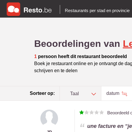
Restaurants per stad en provincie
Beoordelingen van
Le
1
persoon heeft dit restaurant beoordeeld
Boek je restaurant online en je ontvangt de da
schrijven en te delen
Sorteer op:
datum
Taal
Beoordeeld 
une facture en "je