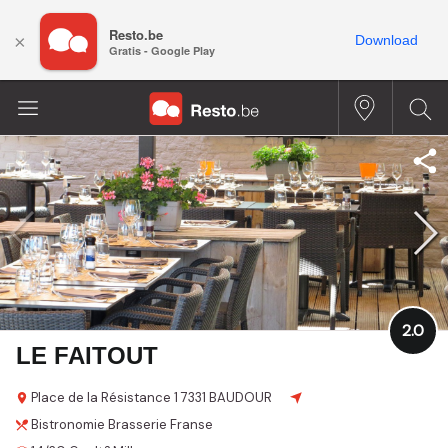
Resto.be
×
Download
Gratis - Google Play
2.0
LE FAITOUT
Place de la Résistance
1
7331 BAUDOUR
Bistronomie
Brasserie
Franse