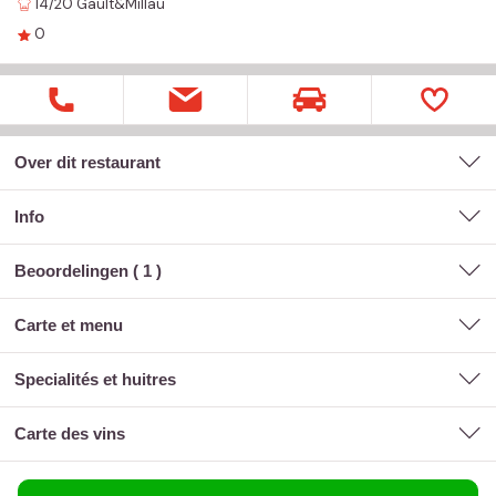
14/20
Gault&Millau
0
Over dit restaurant
Info
Beoordelingen (
1
)
carte et menu
specialités et huitres
carte des vins