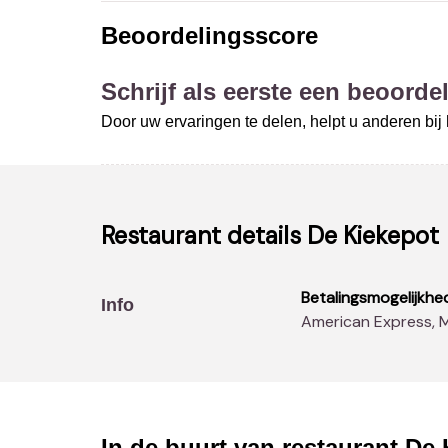
Beoordelingsscore
Schrijf als eerste een beoordel
Door uw ervaringen te delen, helpt u anderen bi
Restaurant details
De Kiekepot
Betalingsmogelijkhe
Info
American Express, 
In de buurt van restaurant
De 