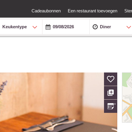
Cadeaubonnen
Een restaurant toevoegen
Ste
Keukentype
Diner