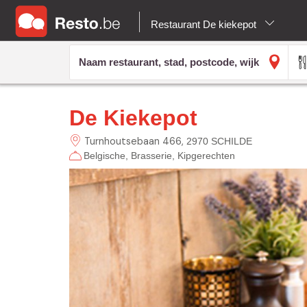
Restaurant De kiekepot
De Kiekepot
Turnhoutsebaan
466
2970 SCHILDE
Belgische
Brasserie
Kipgerechten