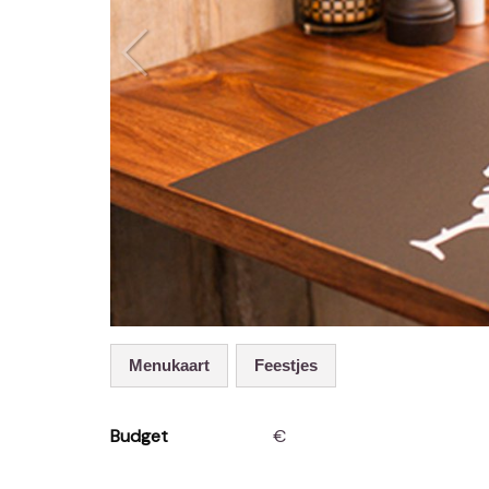
Menukaart
Feestjes
Budget
€