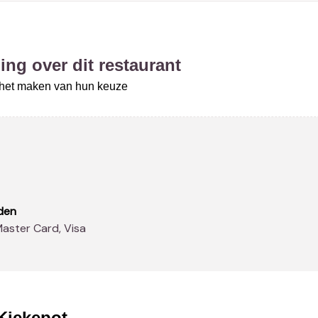
ing over dit restaurant
j het maken van hun keuze
den
Master Card, Visa
Kiekepot