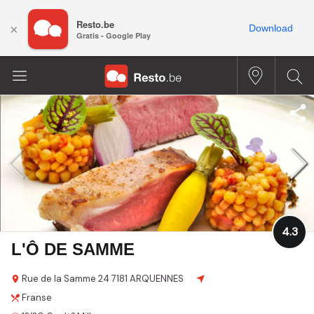
Resto.be
×
Download
Gratis - Google Play
4.3
L'Ô DE SAMME
Rue de la Samme
24
7181 ARQUENNES
Franse