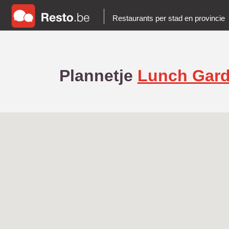
Restaurants per stad en provincie
Plannetje
Lunch Gard