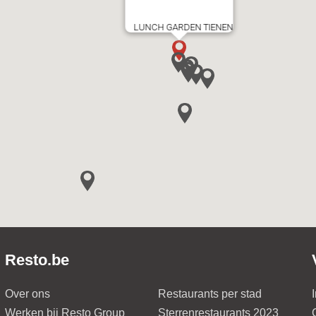
LUNCH GARDEN TIENEN
Resto.be
Over ons
Restaurants per stad
Werken bij Resto Group
Sterrenrestaurants 2023