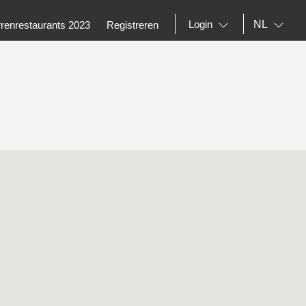
NL
Login
rrenrestaurants 2023
Registreren