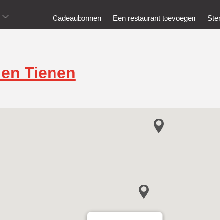
Cadeaubonnen
Een restaurant toevoegen
Ste
en Tienen