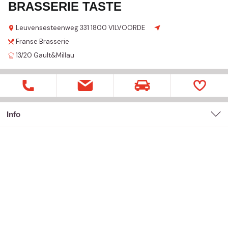
BRASSERIE TASTE
Leuvensesteenweg
331
1800 VILVOORDE
Franse
Brasserie
13/20
Gault&Millau
Info