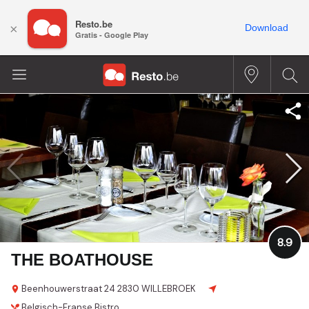
Resto.be
×
Download
Gratis - Google Play
8.9
THE BOATHOUSE
Beenhouwerstraat 24
2830 WILLEBROEK
Belgisch-Franse
Bistro