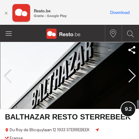
Resto.be
×
Download
Gratis - Google Play
9.2
BALTHAZAR RESTO STERREBEEK
Du Roy de Blicquylaan 12
1933 STERREBEEK
Franse