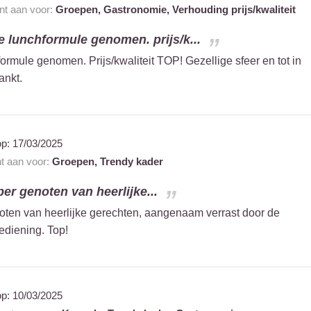
ant aan voor:
Groepen,
Gastronomie,
Verhouding prijs/kwaliteit
 lunchformule genomen. prijs/k...
rmule genomen. Prijs/kwaliteit TOP! Gezellige sfeer en tot in
ankt.
op:
17/03/2025
nt aan voor:
Groepen,
Trendy kader
er genoten van heerlijke...
oten van heerlijke gerechten, aangenaam verrast door de
ediening. Top!
op:
10/03/2025