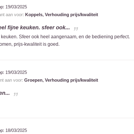
op:
19/03/2025
ant aan voor:
Koppels,
Verhouding prijs/kwaliteit
el fijne keuken. sfeer ook...
ne keuken. Sfeer ook heel aangenaam, en de bediening perfect.
en, prijs-kwaliteit is goed.
op:
19/03/2025
ant aan voor:
Groepen,
Verhouding prijs/kwaliteit
en...
op:
18/03/2025