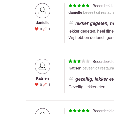
Beoordeeld 
danielle
beveelt dit restaur
danielle
lekker gegeten, he
0
1
lekker gegeten, heel fij
Wij hebben de lunch genom
Beoordeeld 
Katrien
beveelt dit restaur
Katrien
gezellig, lekker et
0
1
Gezellig, lekker eten
Beoordeeld 