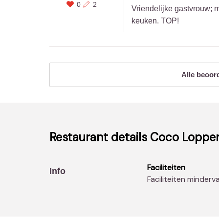
0
2
Vriendelijke gastvrouw; m
keuken. TOP!
Alle beoor
Restaurant details
Coco Lopp
Faciliteiten
Info
Faciliteiten minderv