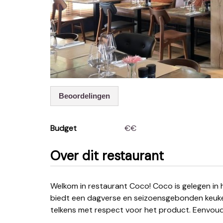
Beoordelingen
Budget
€€
Over dit restaurant
Welkom in restaurant Coco! Coco is gelegen in het gezellige dorp van Loppem. Chef Jan De Pauw
biedt een dagverse en seizoensgebonden keuken
telkens met respect voor het product. Eenvoud, 