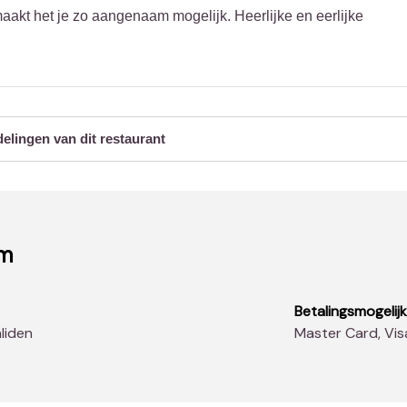
aakt het je zo aangenaam mogelijk. Heerlijke en eerlijke
delingen van dit restaurant
em
Betalingsmogelij
aliden
Master Card, Vi