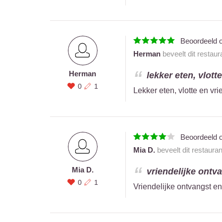
Beoordeeld 
Herman
beveelt dit restaur
Herman
lekker eten, vlotte
0
1
Lekker eten, vlotte en vr
Beoordeeld 
Mia D.
beveelt dit restaura
Mia D.
vriendelijke ontva
0
1
Vriendelijke ontvangst en