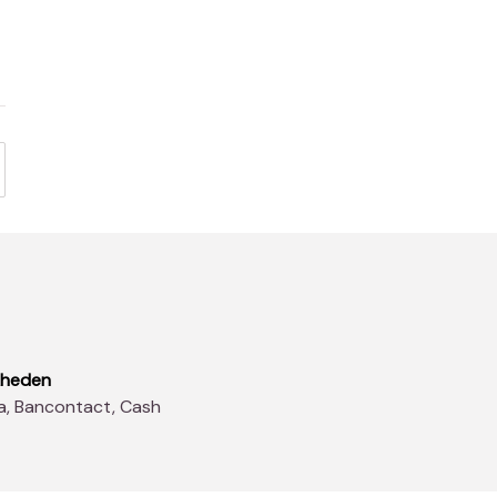
kheden
sa, Bancontact, Cash