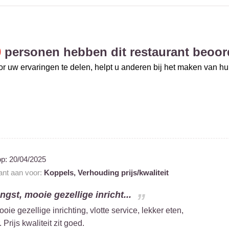
0
personen hebben dit restaurant beoor
r uw ervaringen te delen, helpt u anderen bij het maken van h
op:
20/04/2025
rant aan voor:
Koppels,
Verhouding prijs/kwaliteit
ngst, mooie gezellige inricht...
oie gezellige inrichting, vlotte service, lekker eten,
Prijs kwaliteit zit goed.