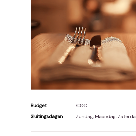
Budget
€€€
Sluitingsdagen
Zondag, Maandag, Zaterd