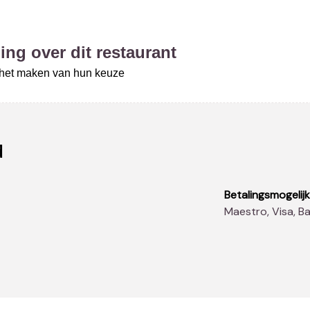
ing over dit restaurant
j het maken van hun keuze
d
Betalingsmogelij
Maestro, Visa, 