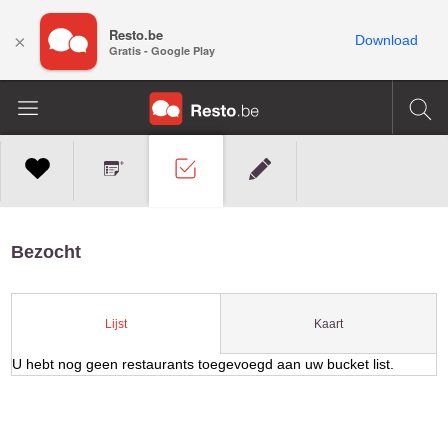
Resto.be
×
Download
Gratis - Google Play
Bezocht
Kaart
Lijst
U hebt nog geen restaurants toegevoegd aan uw bucket list.