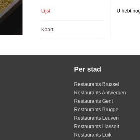
Lijst
U hebt nog
Kaart
Per stad
Restaurants Brussel
Restaurants Antwerpen
Restaurants Gent
Restaurants Brugge
Restaurants Leuven
Restaurants Hasselt
Restaurants Luik