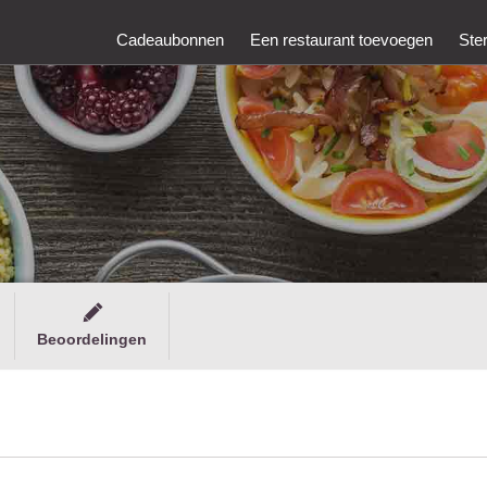
Cadeaubonnen
Een restaurant toevoegen
Ste
Beoordelingen